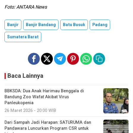
Foto: ANTARA News
Banjir
Banjir Bandang
Batu Busuk
Padang
Sumatera Barat
Baca Lainnya
BBKSDA: Dua Anak Harimau Benggala di
Bandung Zoo Wafat Akibat Virus
Panleukopenia
26 Maret 2026 - 20:00 WIB
Dari Sampah Jadi Harapan: SATURUMA dan
Pandawara Luncurkan Program CSR untuk