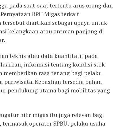
ga pada saat-saat tertentu arus orang dan
Pernyataan BPH Migas terkait
 tersebut diartikan sebagai upaya untuk
si kelangkaan atau antrean panjang di
r.
ian teknis atau data kuantitatif pada
luarkan, informasi tentang kondisi stok
n memberikan rasa tenang bagi pelaku
 pariwisata. Kepastian tersedia bahan
sur pendukung utama bagi mobilitas yang
gatur hilir migas itu juga relevan bagi
 termasuk operator SPBU, pelaku usaha