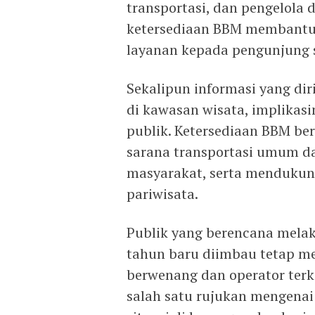
transportasi, dan pengelola 
ketersediaan BBM membantu
layanan kepada pengunjung 
Sekalipun informasi yang dir
di kawasan wisata, implikas
publik. Ketersediaan BBM b
sarana transportasi umum da
masyarakat, serta mendukung
pariwisata.
Publik yang berencana melak
tahun baru diimbau tetap me
berwenang dan operator terk
salah satu rujukan mengena