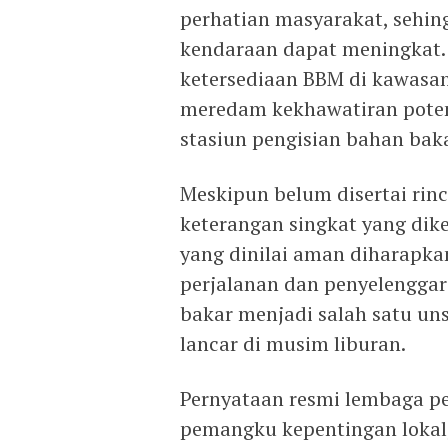
perhatian masyarakat, sehing
kendaraan dapat meningkat. 
ketersediaan BBM di kawasan
meredam kekhawatiran poten
stasiun pengisian bahan baka
Meskipun belum disertai rinc
keterangan singkat yang dike
yang dinilai aman diharapka
perjalanan dan penyelenggara
bakar menjadi salah satu un
lancar di musim liburan.
Pernyataan resmi lembaga pen
pemangku kepentingan lokal,