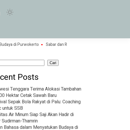
di Purwokerto
Sabar dan Reza Bawa Indonesia Samakan Skor Melawa
Cari
cent Posts
wesi Tenggara Terima Alokasi Tambahan
00 Hektar Cetak Sawah Baru
ival Sepak Bola Rakyat di Palu: Coaching
ic untuk SSB
litas Air Minum Siap Saji Akan Hadir di
r Sudirman-Thamrin
n Bahasa dalam Menyatukan Budaya di