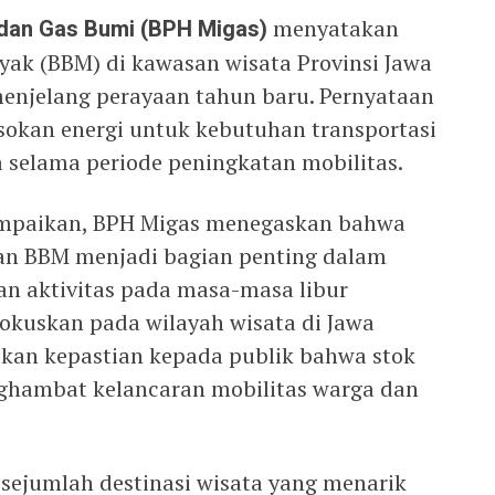
 dan Gas Bumi (BPH Migas)
menyatakan
ak (BBM) di kawasan wisata Provinsi Jawa
enjelang perayaan tahun baru. Pernyataan
sokan energi untuk kebutuhan transportasi
a selama periode peningkatan mobilitas.
ampaikan, BPH Migas menegaskan bahwa
an BBM menjadi bagian penting dalam
n aktivitas pada masa-masa libur
fokuskan pada wilayah wisata di Jawa
kan kepastian kepada publik bahwa stok
ghambat kelancaran mobilitas warga dan
 sejumlah destinasi wisata yang menarik