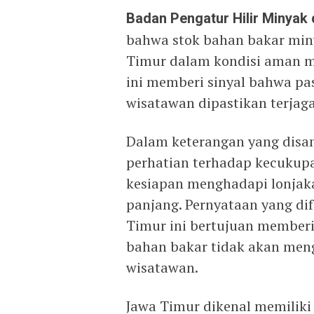
Badan Pengatur Hilir Minyak
bahwa stok bahan bakar miny
Timur dalam kondisi aman m
ini memberi sinyal bahwa pa
wisatawan dipastikan terjag
Dalam keterangan yang dis
perhatian terhadap kecukup
kesiapan menghadapi lonjaka
panjang. Pernyataan yang di
Timur ini bertujuan memberi
bahan bakar tidak akan men
wisatawan.
Jawa Timur dikenal memiliki