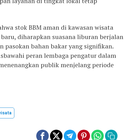
pan layanan di tingkat lokal tetap
ahwa stok BBM aman di kawasan wisata
baru, diharapkan suasana liburan berjalan
 pasokan bahan bakar yang signifikan.
risbawahi peran lembaga pengatur dalam
menenangkan publik menjelang periode
wisata