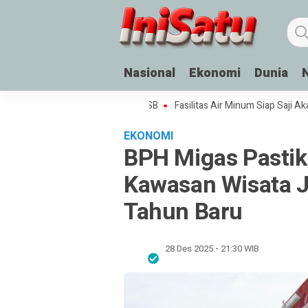
Nasional
Ekonomi
Dunia
alu: Coaching Clinic untuk SSB
Fasilitas Air Minum Siap Saji Akan Hadi
EKONOMI
BPH Migas Pastik
Kawasan Wisata 
Tahun Baru
28 Des 2025 - 21:30 WIB