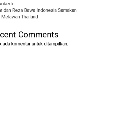
wokerto
r dan Reza Bawa Indonesia Samakan
 Melawan Thailand
cent Comments
k ada komentar untuk ditampilkan.