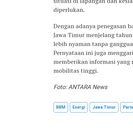
situasi di lapangan dan kesia
diperlukan.
Dengan adanya penegasan b
Jawa Timur menjelang tahun 
lebih nyaman tanpa gangguan
Pernyataan ini juga mengga
memberikan informasi yang 
mobilitas tinggi.
Foto: ANTARA News
BBM
Energi
Jawa Timur
Pari