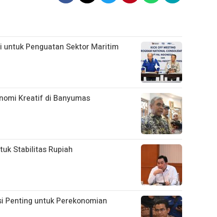
si untuk Penguatan Sektor Maritim
onomi Kreatif di Banyumas
uk Stabilitas Rupiah
si Penting untuk Perekonomian