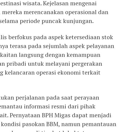
destinasi wisata. Kejelasan mengenai
 mereka merencanakan operasional dan
selama periode puncak kunjungan.
ilis berfokus pada aspek ketersediaan stok
inya terasa pada sejumlah aspek pelayanan
erkaitan langsung dengan kemampuan
n pribadi untuk melayani pergerakan
 kelancaran operasi ekonomi terkait
ukan perjalanan pada saat perayaan
mantau informasi resmi dari pihak
ait. Pernyataan BPH Migas dapat menjadi
i kondisi pasokan BBM, namun pemantauan