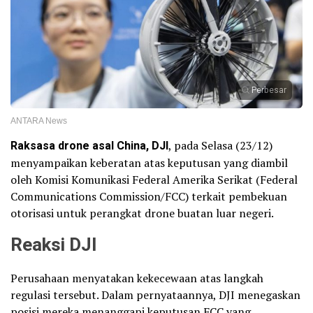
Perbesar
ANTARA News
Raksasa drone asal China, DJI
, pada Selasa (23/12)
menyampaikan keberatan atas keputusan yang diambil
oleh Komisi Komunikasi Federal Amerika Serikat (Federal
Communications Commission/FCC) terkait pembekuan
otorisasi untuk perangkat drone buatan luar negeri.
Reaksi DJI
Perusahaan menyatakan kekecewaan atas langkah
regulasi tersebut. Dalam pernyataannya, DJI menegaskan
posisi mereka menanggapi keputusan FCC yang