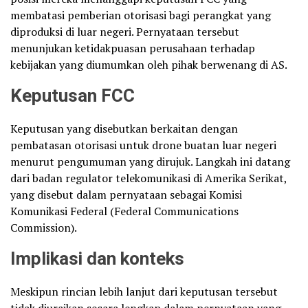
membatasi pemberian otorisasi bagi perangkat yang
diproduksi di luar negeri. Pernyataan tersebut
menunjukan ketidakpuasan perusahaan terhadap
kebijakan yang diumumkan oleh pihak berwenang di AS.
Keputusan FCC
Keputusan yang disebutkan berkaitan dengan
pembatasan otorisasi untuk drone buatan luar negeri
menurut pengumuman yang dirujuk. Langkah ini datang
dari badan regulator telekomunikasi di Amerika Serikat,
yang disebut dalam pernyataan sebagai Komisi
Komunikasi Federal (Federal Communications
Commission).
Implikasi dan konteks
Meskipun rincian lebih lanjut dari keputusan tersebut
tidak diuraikan secara lengkap dalam pernyataan yang