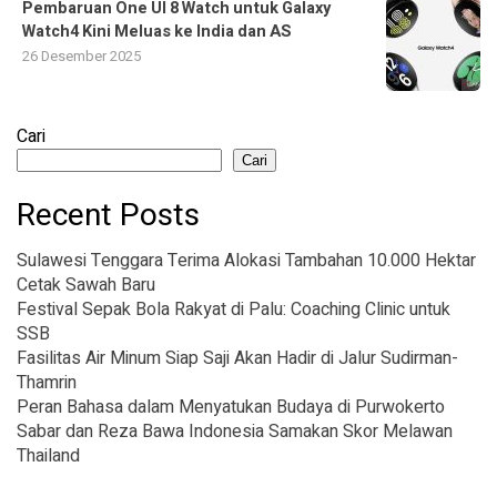
Pembaruan One UI 8 Watch untuk Galaxy
Watch4 Kini Meluas ke India dan AS
26 Desember 2025
Cari
Cari
Recent Posts
Sulawesi Tenggara Terima Alokasi Tambahan 10.000 Hektar
Cetak Sawah Baru
Festival Sepak Bola Rakyat di Palu: Coaching Clinic untuk
SSB
Fasilitas Air Minum Siap Saji Akan Hadir di Jalur Sudirman-
Thamrin
Peran Bahasa dalam Menyatukan Budaya di Purwokerto
Sabar dan Reza Bawa Indonesia Samakan Skor Melawan
Thailand