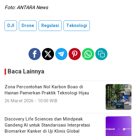
Foto: ANTARA News
DJI
Drone
Regulasi
Teknologi
Baca Lainnya
Zona Percontohan Nol Karbon Boao di
Hainan Pamerkan Praktik Teknologi Hijau
26 Maret 2026 - 10:00 WIB
Discovery Life Sciences dan Mindpeak
Gandeng AI untuk Standarisasi Interpretasi
Biomarker Kanker di Uji Klinis Global