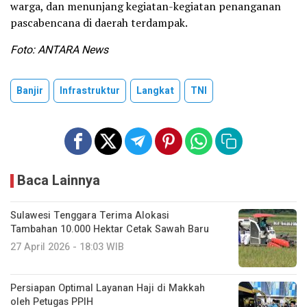
warga, dan menunjang kegiatan-kegiatan penanganan
pascabencana di daerah terdampak.
Foto: ANTARA News
Banjir
Infrastruktur
Langkat
TNI
Baca Lainnya
Sulawesi Tenggara Terima Alokasi
Tambahan 10.000 Hektar Cetak Sawah Baru
27 April 2026 - 18:03 WIB
Persiapan Optimal Layanan Haji di Makkah
oleh Petugas PPIH