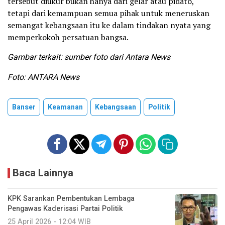
tersebut diukur bukan hanya dari gelar atau pidato,
tetapi dari kemampuan semua pihak untuk meneruskan
semangat kebangsaan itu ke dalam tindakan nyata yang
memperkokoh persatuan bangsa.
Gambar terkait: sumber foto dari Antara News
Foto: ANTARA News
Banser
Keamanan
Kebangsaan
Politik
Baca Lainnya
KPK Sarankan Pembentukan Lembaga
Pengawas Kaderisasi Partai Politik
25 April 2026 - 12:04 WIB