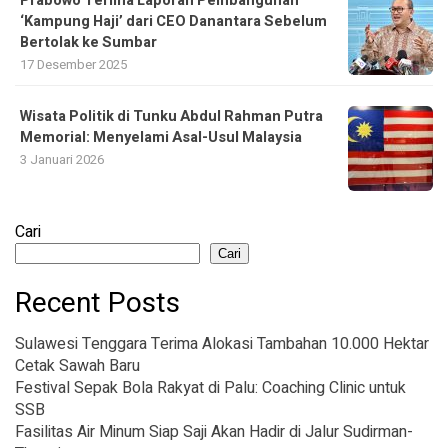
Prabowo Terima Laporan Pembangunan
‘Kampung Haji’ dari CEO Danantara Sebelum
Bertolak ke Sumbar
17 Desember 2025
Wisata Politik di Tunku Abdul Rahman Putra
Memorial: Menyelami Asal-Usul Malaysia
3 Januari 2026
Cari
Cari
Recent Posts
Sulawesi Tenggara Terima Alokasi Tambahan 10.000 Hektar
Cetak Sawah Baru
Festival Sepak Bola Rakyat di Palu: Coaching Clinic untuk
SSB
Fasilitas Air Minum Siap Saji Akan Hadir di Jalur Sudirman-