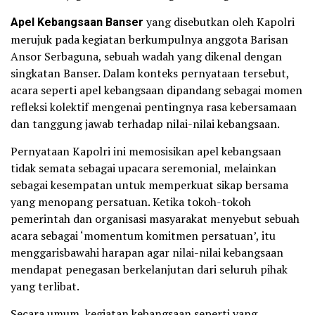
Apel Kebangsaan Banser
yang disebutkan oleh Kapolri
merujuk pada kegiatan berkumpulnya anggota Barisan
Ansor Serbaguna, sebuah wadah yang dikenal dengan
singkatan Banser. Dalam konteks pernyataan tersebut,
acara seperti apel kebangsaan dipandang sebagai momen
refleksi kolektif mengenai pentingnya rasa kebersamaan
dan tanggung jawab terhadap nilai-nilai kebangsaan.
Pernyataan Kapolri ini memosisikan apel kebangsaan
tidak semata sebagai upacara seremonial, melainkan
sebagai kesempatan untuk memperkuat sikap bersama
yang menopang persatuan. Ketika tokoh-tokoh
pemerintah dan organisasi masyarakat menyebut sebuah
acara sebagai ‘momentum komitmen persatuan’, itu
menggarisbawahi harapan agar nilai-nilai kebangsaan
mendapat penegasan berkelanjutan dari seluruh pihak
yang terlibat.
Secara umum, kegiatan kebangsaan seperti yang