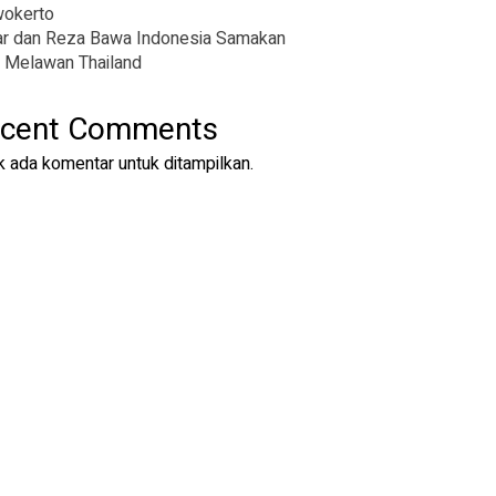
wokerto
r dan Reza Bawa Indonesia Samakan
 Melawan Thailand
cent Comments
k ada komentar untuk ditampilkan.