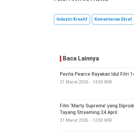
Industri Kreatif
Kementerian Ekraf
Baca Lainnya
Pevita Pearce Rayakan Idul Fitri
21 Maret 2026 - 14:00 WIB
Film ‘Marty Supreme’ yang Dipro
Tayang Streaming 24 April
21 Maret 2026 - 12:00 WIB