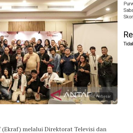
Pur
Saba
Skor
Re
Tida
Perbesar
(Ekraf) melalui Direktorat Televisi dan