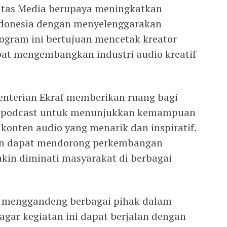
vitas Media berupaya meningkatkan
Indonesia dengan menyelenggarakan
rogram ini bertujuan mencetak kreator
pat mengembangkan industri audio kreatif
enterian Ekraf memberikan ruang bagi
al podcast untuk menunjukkan kemampuan
onten audio yang menarik dan inspiratif.
kan dapat mendorong perkembangan
kin diminati masyarakat di berbagai
io menggandeng berbagai pihak dalam
agar kegiatan ini dapat berjalan dengan