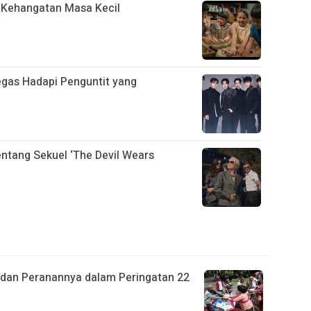
n Kehangatan Masa Kecil
egas Hadapi Penguntit yang
entang Sekuel ‘The Devil Wears
 dan Peranannya dalam Peringatan 22