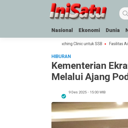
Nasional
Ekonomi
Dunia
Sepak Bola Rakyat di Palu: Coaching Clinic untuk SSB
Fasilitas Air Min
HIBURAN
Kementerian Ekra
Melalui Ajang Po
9 Des 2025 - 15:00 WIB