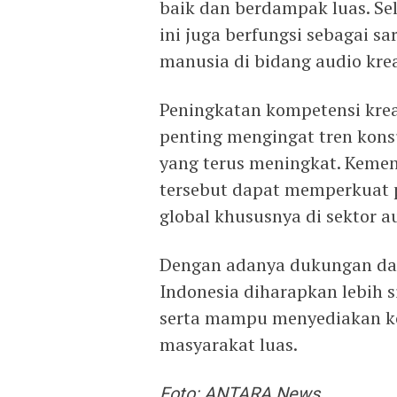
baik dan berdampak luas. Se
ini juga berfungsi sebagai s
manusia di bidang audio krea
Peningkatan kompetensi kreat
penting mengingat tren konsu
yang terus meningkat. Keme
tersebut dapat memperkuat po
global khususnya di sektor a
Dengan adanya dukungan dari
Indonesia diharapkan lebih s
serta mampu menyediakan kon
masyarakat luas.
Foto: ANTARA News