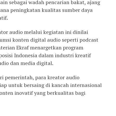
lain sebagai wadah pencarian bakat, ajang
arana peningkatan kualitas sumber daya
tif.
or audio melalui kegiatan ini dinilai
msi konten digital audio seperti podcast
nterian Ekraf menargetkan program
sisi Indonesia dalam industri kreatif
udio dan media digital.
 pemerintah, para kreator audio
iap untuk bersaing di kancah internasional
ten inovatif yang berkualitas bagi