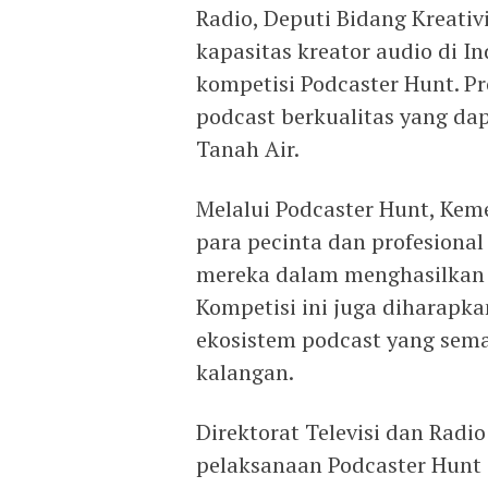
Radio, Deputi Bidang Kreati
kapasitas kreator audio di 
kompetisi Podcaster Hunt. P
podcast berkualitas yang da
Tanah Air.
Melalui Podcaster Hunt, Kem
para pecinta dan profesion
mereka dalam menghasilkan k
Kompetisi ini juga diharap
ekosistem podcast yang sema
kalangan.
Direktorat Televisi dan Rad
pelaksanaan Podcaster Hunt 