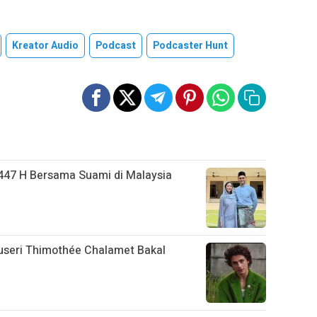
Kreator Audio
Podcast
Podcaster Hunt
 1447 H Bersama Suami di Malaysia
duseri Thimothée Chalamet Bakal