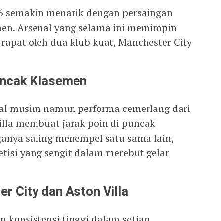
26 semakin menarik dengan persaingan
emen. Arsenal yang selama ini memimpin
 rapat oleh dua klub kuat, Manchester City
uncak Klasemen
wal musim namun performa cemerlang dari
illa membuat jarak poin di puncak
ganya saling menempel satu sama lain,
isi yang sengit dalam merebut gelar
r City dan Aston Villa
 konsistensi tinggi dalam setiap