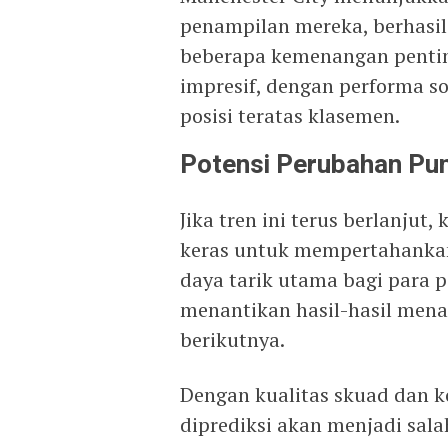
penampilan mereka, berhasi
beberapa kemenangan penting
impresif, dengan performa s
posisi teratas klasemen.
Potensi Perubahan Pu
Jika tren ini terus berlanju
keras untuk mempertahankan
daya tarik utama bagi para 
menantikan hasil-hasil mena
berikutnya.
Dengan kualitas skuad dan k
diprediksi akan menjadi sala