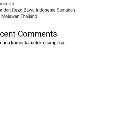
wokerto
r dan Reza Bawa Indonesia Samakan
 Melawan Thailand
cent Comments
k ada komentar untuk ditampilkan.