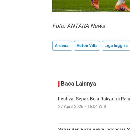
Foto: ANTARA News
Arsenal
Aston Villa
Liga Inggris
Baca Lainnya
Festival Sepak Bola Rakyat di Pal
27 April 2026 - 16:04 WIB
Sabar dan Reza Bawa Indonesia 