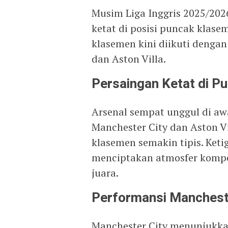
Musim Liga Inggris 2025/20
ketat di posisi puncak klas
klasemen kini diikuti dengan
dan Aston Villa.
Persaingan Ketat di P
Arsenal sempat unggul di a
Manchester City dan Aston V
klasemen semakin tipis. Keti
menciptakan atmosfer kompet
juara.
Performansi Mancheste
Manchester City menunjukkan