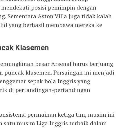
l mendekati posisi pemimpin dengan
. Sementara Aston Villa juga tidak kalah
olid yang berhasil membawa mereka ke
ncak Klasemen
t, kemungkinan besar Arsenal harus berjuang
 puncak klasemen. Persaingan ini menjadi
penggemar sepak bola Inggris yang
rik di pertandingan-pertandingan
onsistensi permainan ketiga tim, musim ini
h satu musim Liga Inggris terbaik dalam