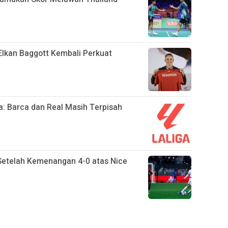
Elkan Baggott Kembali Perkuat
a: Barca dan Real Masih Terpisah
 Setelah Kemenangan 4-0 atas Nice