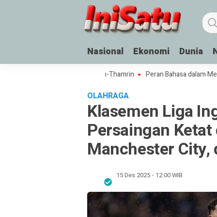
Nasional
Ekonomi
Dunia
Akan Hadir di Jalur Sudirman-Thamrin
Peran Bahasa dalam Menyatukan
OLAHRAGA
Klasemen Liga In
Persaingan Ketat 
Manchester City, 
15 Des 2025 - 12:00 WIB