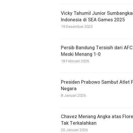
Vicky Tahumil Junior Sumbangkan
Indonesia di SEA Games 2025
19 Desember 2025
Persib Bandung Tersisih dari A
Meski Menang 1-0
18 Februari 2026
Presiden Prabowo Sambut Atlet P
Negara
8 Januari 2026
Chavez Menang Angka atas Flore
Tak Terkalahkan
20 Januari 2026