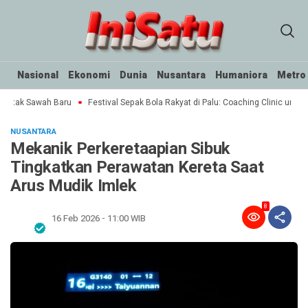
Nasional
Ekonomi
Dunia
Nusantara
Humaniora
Metro
Cetak Sawah Baru
Festival Sepak Bola Rakyat di Palu: Coaching Clinic untuk 
NUSANTARA
Mekanik Perkeretaapian Sibuk
Tingkatkan Perawatan Kereta Saat
Arus Mudik Imlek
8
16 Feb 2026 - 11:00 WIB