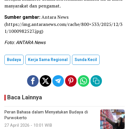
masyarakat dan pengamat.
Sumber gambar:
Antara News
(https://img.antaranews.com/cache/800×533/2025/12/3
1/1000982527.jpg)
Foto: ANTARA News
Budaya
Kerja Sama Regional
Sunda Kecil
Baca Lainnya
Peran Bahasa dalam Menyatukan Budaya di
Purwokerto
27 April 2026 - 10:01 WIB