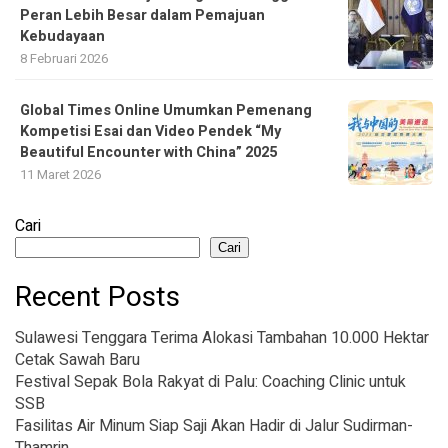
Peran Lebih Besar dalam Pemajuan
Kebudayaan
8 Februari 2026
Global Times Online Umumkan Pemenang
Kompetisi Esai dan Video Pendek “My
Beautiful Encounter with China” 2025
11 Maret 2026
Cari
Cari
Recent Posts
Sulawesi Tenggara Terima Alokasi Tambahan 10.000 Hektar
Cetak Sawah Baru
Festival Sepak Bola Rakyat di Palu: Coaching Clinic untuk
SSB
Fasilitas Air Minum Siap Saji Akan Hadir di Jalur Sudirman-
Thamrin