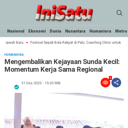
Nasional
Ekonomi
Dunia
Nusantara
Humaniora
Metro
ak Sawah Baru
Festival Sepak Bola Rakyat di Palu: Coaching Clinic untuk SSB
HUMANIORA
Mengembalikan Kejayaan Sunda Kecil:
Momentum Kerja Sama Regional
4
31 Des 2025 - 15:30 WIB