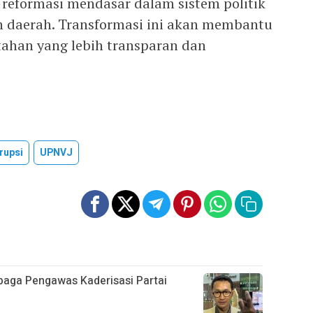
reformasi mendasar dalam sistem politik
n daerah. Transformasi ini akan membantu
han yang lebih transparan dan
rupsi
UPNVJ
ga Pengawas Kaderisasi Partai