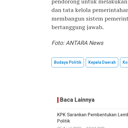
pendorong untuk melakukan 
dan tata kelola pemerintaha
membangun sistem pemerinta
bertanggung jawab.
Foto: ANTARA News
Budaya Politik
Kepala Daerah
Ko
Baca Lainnya
KPK Sarankan Pembentukan Lemba
Politik