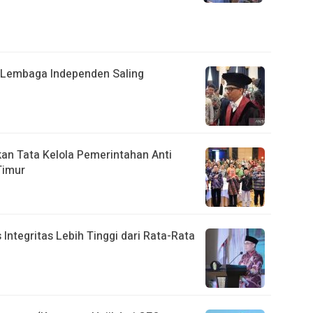
an Lembaga Independen Saling
an Tata Kelola Pemerintahan Anti
Timur
ntegritas Lebih Tinggi dari Rata-Rata