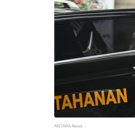
ANTARA News