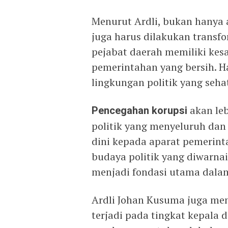
Menurut Ardli, bukan hanya 
juga harus dilakukan transfo
pejabat daerah memiliki kesa
pemerintahan yang bersih. H
lingkungan politik yang seha
Pencegahan korupsi
akan leb
politik yang menyeluruh dan 
dini kepada aparat pemerin
budaya politik yang diwarnai
menjadi fondasi utama dala
Ardli Johan Kusuma juga men
terjadi pada tingkat kepala 