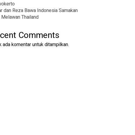
wokerto
r dan Reza Bawa Indonesia Samakan
 Melawan Thailand
cent Comments
k ada komentar untuk ditampilkan.