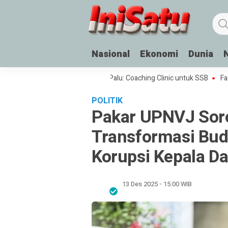
Nasional
Ekonomi
Dunia
estival Sepak Bola Rakyat di Palu: Coaching Clinic untuk SSB
Fasilitas
POLITIK
Pakar UPNVJ Soro
Transformasi Bud
Korupsi Kepala D
13 Des 2025 - 15:00 WIB