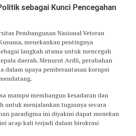
olitik sebagai Kunci Pencegahan
ersitas Pembangunan Nasional Veteran
n Kusuma, menekankan pentingnya
 sebagai langkah utama untuk mencegah
kepala daerah. Menurut Ardli, perubahan
ama dalam upaya pemberantasan korupsi
 mendatang.
asa mampu membangun kesadaran dan
rah untuk menjalankan tugasnya secara
ahan paradigma ini diyakini dapat menekan
ni acap kali terjadi dalam birokrasi