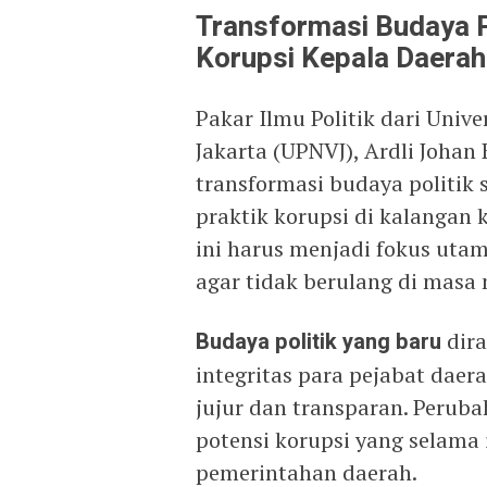
Transformasi Budaya P
Korupsi Kepala Daerah
Pakar Ilmu Politik dari Univ
Jakarta (UPNVJ), Ardli Joha
transformasi budaya politik
praktik korupsi di kalangan 
ini harus menjadi fokus ut
agar tidak berulang di masa
Budaya politik yang baru
dir
integritas para pejabat dae
jujur dan transparan. Perub
potensi korupsi yang selama i
pemerintahan daerah.