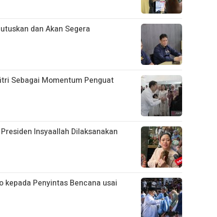
putuskan dan Akan Segera
ulfitri Sebagai Momentum Penguat
Presiden Insyaallah Dilaksanakan
 kepada Penyintas Bencana usai