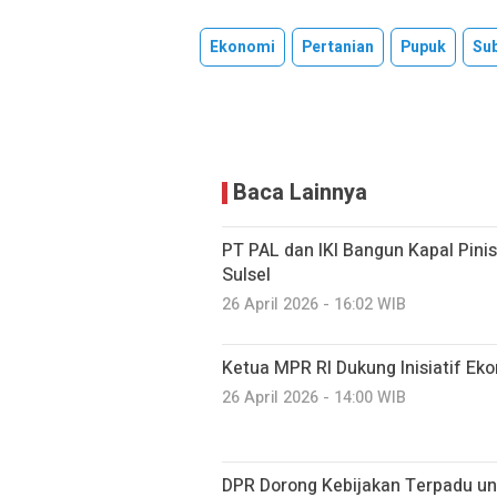
Ekonomi
Pertanian
Pupuk
Sub
Baca Lainnya
PT PAL dan IKI Bangun Kapal Pini
Sulsel
26 April 2026 - 16:02 WIB
Ketua MPR RI Dukung Inisiatif Ek
26 April 2026 - 14:00 WIB
DPR Dorong Kebijakan Terpadu unt