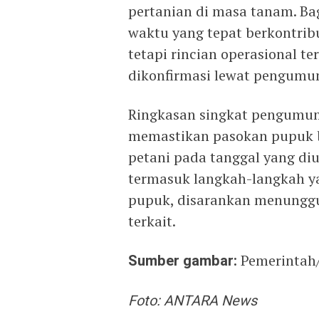
pertanian di masa tanam. Ba
waktu yang tepat berkontribu
tetapi rincian operasional te
dikonfirmasi lewat pengumu
Ringkasan singkat pengumum
memastikan pasokan pupuk be
petani pada tanggal yang di
termasuk langkah-langkah y
pupuk, disarankan menunggu
terkait.
Sumber gambar:
Pemerintah
Foto: ANTARA News