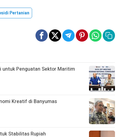
sidi Pertanian
si untuk Penguatan Sektor Maritim
onomi Kreatif di Banyumas
uk Stabilitas Rupiah