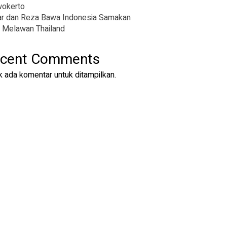
wokerto
r dan Reza Bawa Indonesia Samakan
 Melawan Thailand
cent Comments
k ada komentar untuk ditampilkan.