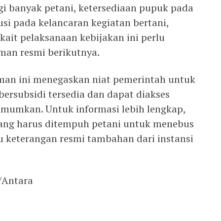
gi banyak petani, ketersediaan pupuk pada
si pada kelancaran kegiatan bertani,
rkait pelaksanaan kebijakan ini perlu
man resmi berikutnya.
an ini menegaskan niat pemerintah untuk
rsubsidi tersedia dan dapat diakses
umumkan. Untuk informasi lebih lengkap,
ang harus ditempuh petani untuk menebus
 keterangan resmi tambahan dari instansi
/Antara