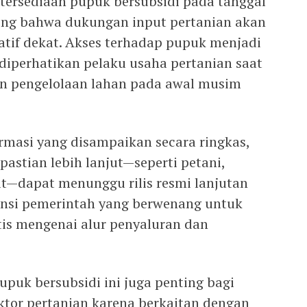
tersediaan pupuk bersubsidi pada tanggal
ting bahwa dukungan input pertanian akan
atif dekat. Akses terhadap pupuk menjadi
 diperhatikan pelaku usaha pertanian saat
n pengelolaan lahan pada awal musim
rmasi yang disampaikan secara ringkas,
stian lebih lanjut—seperti petani,
it—dapat menunggu rilis resmi lanjutan
nsi pemerintah yang berwenang untuk
is mengenai alur penyaluran dan
uk bersubsidi ini juga penting bagi
tor pertanian karena berkaitan dengan