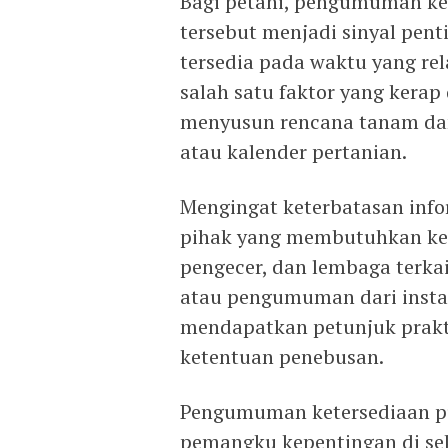
Bagi petani, pengumuman ke
tersebut menjadi sinyal pen
tersedia pada waktu yang rel
salah satu faktor yang kerap
menyusun rencana tanam da
atau kalender pertanian.
Mengingat keterbatasan info
pihak yang membutuhkan kepa
pengecer, dan lembaga terka
atau pengumuman dari insta
mendapatkan petunjuk prakt
ketentuan penebusan.
Pengumuman ketersediaan pup
pemangku kepentingan di sek