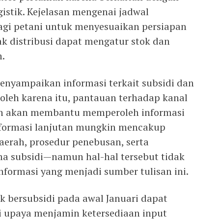
istik. Kejelasan mengenai jadwal
gi petani untuk menyesuaikan persiapan
k distribusi dapat mengatur stok dan
n.
nyampaikan informasi terkait subsidi dan
oleh karena itu, pantauan terhadap kanal
ah akan membantu memperoleh informasi
nformasi lanjutan mungkin mencakup
daerah, prosedur penebusan, serta
ma subsidi—namun hal-hal tersebut tidak
formasi yang menjadi sumber tulisan ini.
uk bersubsidi pada awal Januari dapat
i upaya menjamin ketersediaan input