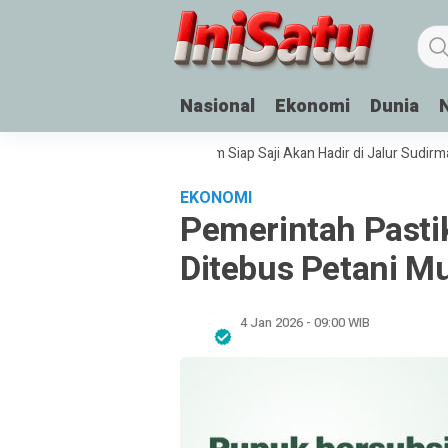
Nasional
Ekonomi
Dunia
ntuk SSB
Fasilitas Air Minum Siap Saji Akan Hadir di Jalur Sudirman-Th
EKONOMI
Pemerintah Pasti
Ditebus Petani Mu
4 Jan 2026 - 09:00 WIB