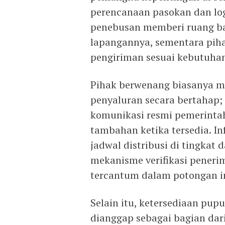
perencanaan pasokan dan log
penebusan memberi ruang ba
lapangannya, sementara piha
pengiriman sesuai kebutuha
Pihak berwenang biasanya me
penyaluran secara bertahap; 
komunikasi resmi pemerint
tambahan ketika tersedia. I
jadwal distribusi di tingkat 
mekanisme verifikasi peneri
tercantum dalam potongan in
Selain itu, ketersediaan pup
dianggap sebagai bagian dar