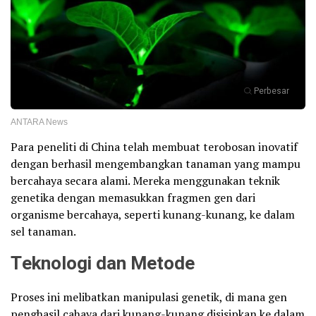
Perbesar
ANTARA News
Para peneliti di China telah membuat terobosan inovatif
dengan berhasil mengembangkan tanaman yang mampu
bercahaya secara alami. Mereka menggunakan teknik
genetika dengan memasukkan fragmen gen dari
organisme bercahaya, seperti kunang-kunang, ke dalam
sel tanaman.
Teknologi dan Metode
Proses ini melibatkan manipulasi genetik, di mana gen
penghasil cahaya dari kunang-kunang disisipkan ke dalam