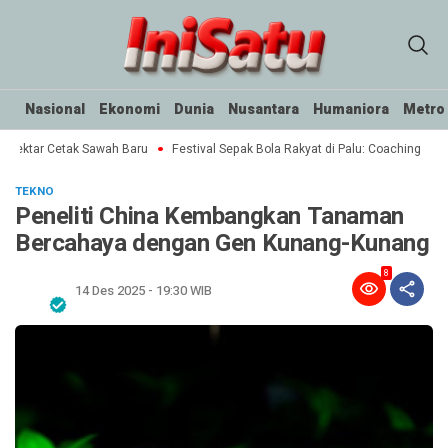
Nasional
Ekonomi
Dunia
Nusantara
Humaniora
Metro
Hektar Cetak Sawah Baru
Festival Sepak Bola Rakyat di Palu: Coaching Clini
TEKNO
Peneliti China Kembangkan Tanaman
Bercahaya dengan Gen Kunang-Kunang
8
14 Des 2025 - 19:30 WIB