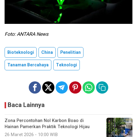
Foto: ANTARA News
Bioteknologi
China
Penelitian
Tanaman Bercahaya
Teknologi
Baca Lainnya
Zona Percontohan Nol Karbon Boao di
Hainan Pamerkan Praktik Teknologi Hijau
26 Maret 2026 - 10:00 WIB