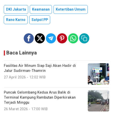
DKI Jakarta
Keamanan
Ketertiban Umum
Rano Karno
Satpol PP
Baca Lainnya
Fasilitas Air Minum Siap Saji Akan Hadir di
Jalur Sudirman-Thamrin
27 April 2026 - 12:02 WIB
Puncak Gelombang Kedua Arus Balik di
Terminal Kampung Rambutan Diperkirakan
Terjadi Minggu
26 Maret 2026 - 17:00 WIB