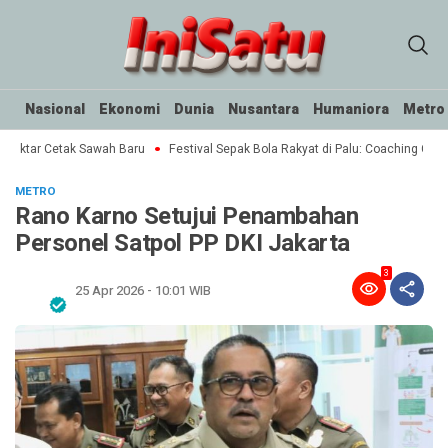
Nasional
Ekonomi
Dunia
Nusantara
Humaniora
Metro
Hektar Cetak Sawah Baru
Festival Sepak Bola Rakyat di Palu: Coaching Clinic
METRO
Rano Karno Setujui Penambahan
Personel Satpol PP DKI Jakarta
3
25 Apr 2026 - 10:01 WIB