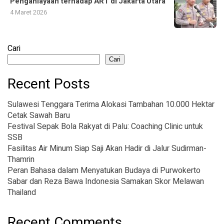
Penganiayaan terhadap ART di Jakarta Utara
4 Maret 2026
Cari
Cari
Recent Posts
Sulawesi Tenggara Terima Alokasi Tambahan 10.000 Hektar
Cetak Sawah Baru
Festival Sepak Bola Rakyat di Palu: Coaching Clinic untuk
SSB
Fasilitas Air Minum Siap Saji Akan Hadir di Jalur Sudirman-
Thamrin
Peran Bahasa dalam Menyatukan Budaya di Purwokerto
Sabar dan Reza Bawa Indonesia Samakan Skor Melawan
Thailand
Recent Comments