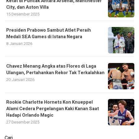
Ketat di Puncak Antara Arsenal, Manchester
City, dan Aston Villa
15 Desember 2025
Presiden Prabowo Sambut Atlet Peraih
Medali SEA Games di Istana Negara
8 Januari 2026
Chavez Menang Angka atas Flores di Laga
Ulangan, Pertahankan Rekor Tak Terkalahkan
20 Januari 2026
Rookie Charlotte Hornets Kon Knueppel
Alami Cedera Pergelangan Kaki Kanan Saat
Hadapi Orlando Magic
27 Desember 2025
Cari