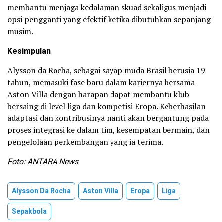
membantu menjaga kedalaman skuad sekaligus menjadi
opsi pengganti yang efektif ketika dibutuhkan sepanjang
musim.
Kesimpulan
Alysson da Rocha, sebagai sayap muda Brasil berusia 19
tahun, memasuki fase baru dalam kariernya bersama
Aston Villa dengan harapan dapat membantu klub
bersaing di level liga dan kompetisi Eropa. Keberhasilan
adaptasi dan kontribusinya nanti akan bergantung pada
proses integrasi ke dalam tim, kesempatan bermain, dan
pengelolaan perkembangan yang ia terima.
Foto: ANTARA News
Alysson Da Rocha
Aston Villa
Eropa
Liga
Sepakbola