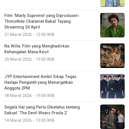
Film ‘Marty Supreme’ yang Diproduseri
Thimothée Chalamet Bakal Tayang
Streaming 24 April
21 Maret 2026 - 12:00 WIB
Na Willa: Film yang Menghadirkan
Kehangatan Masa Kecil
20 Maret 2026 - 19:00 WIB
JYP Entertainment Ambil Sikap Tegas
Hadapi Penguntit yang Menargetkan
Anggota 2PM
18 Maret 2026 - 19:00 WIB
Segala Hal yang Perlu Diketahui tentang
Sekuel ‘The Devil Wears Prada 2’
14 Maret 2026 - 13:00 WIB