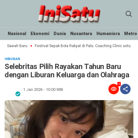
Nasional
Ekonomi
Dunia
Nusantara
Humaniora
Metro
ak Sawah Baru
Festival Sepak Bola Rakyat di Palu: Coaching Clinic untuk SSB
HIBURAN
Selebritas Pilih Rayakan Tahun Baru
dengan Liburan Keluarga dan Olahraga
5
1 Jan 2026 - 10:00 WIB