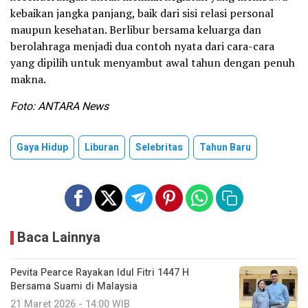
kebaikan jangka panjang, baik dari sisi relasi personal
maupun kesehatan. Berlibur bersama keluarga dan
berolahraga menjadi dua contoh nyata dari cara-cara
yang dipilih untuk menyambut awal tahun dengan penuh
makna.
Foto: ANTARA News
Gaya Hidup
Liburan
Selebritas
Tahun Baru
Baca Lainnya
Pevita Pearce Rayakan Idul Fitri 1447 H
Bersama Suami di Malaysia
21 Maret 2026 - 14:00 WIB