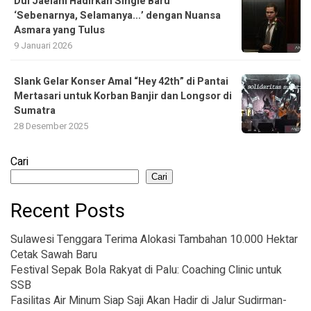
Dul Jaelani Hadirkan Single Baru
‘Sebenarnya, Selamanya…’ dengan Nuansa
Asmara yang Tulus
9 Januari 2026
Slank Gelar Konser Amal “Hey 42th” di Pantai
Mertasari untuk Korban Banjir dan Longsor di
Sumatra
28 Desember 2025
Cari
Cari
Recent Posts
Sulawesi Tenggara Terima Alokasi Tambahan 10.000 Hektar
Cetak Sawah Baru
Festival Sepak Bola Rakyat di Palu: Coaching Clinic untuk
SSB
Fasilitas Air Minum Siap Saji Akan Hadir di Jalur Sudirman-