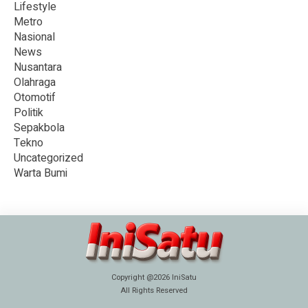
Lifestyle
Metro
Nasional
News
Nusantara
Olahraga
Otomotif
Politik
Sepakbola
Tekno
Uncategorized
Warta Bumi
Copyright @2026 IniSatu
All Rights Reserved