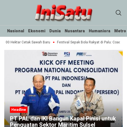
Nasional
Ekonomi
Dunia
Nusantara
Humaniora
Metro
0.000 Hektar Cetak Sawah Baru
Festival Sepak Bola Rakyat di Palu: Coaching
Headline
PT PAL dan IKI Bangun Kapal Pinisi untuk
Penguatan Sektor Maritim Sulsel