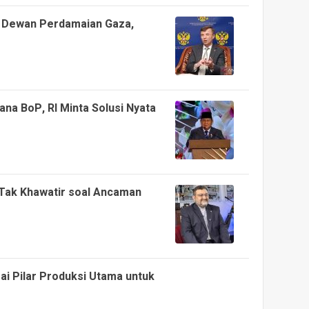
di Dewan Perdamaian Gaza,
na BoP, RI Minta Solusi Nyata
 Tak Khawatir soal Ancaman
i Pilar Produksi Utama untuk