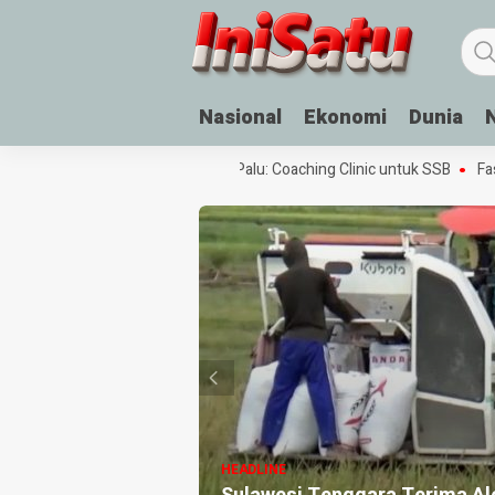
Nasional
Ekonomi
Dunia
Festival Sepak Bola Rakyat di Palu: Coaching Clinic untuk SSB
Fasilita
HEADLINE