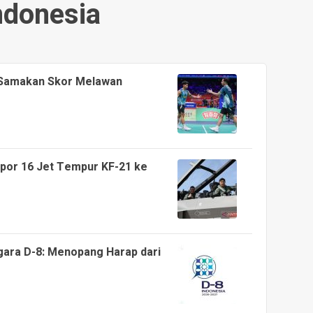
ndonesia
 Samakan Skor Melawan
por 16 Jet Tempur KF-21 ke
gara D-8: Menopang Harap dari