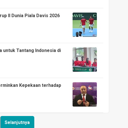
up II Dunia Piala Davis 2026
 untuk Tantang Indonesia di
erminkan Kepekaan terhadap
Selanjutnya