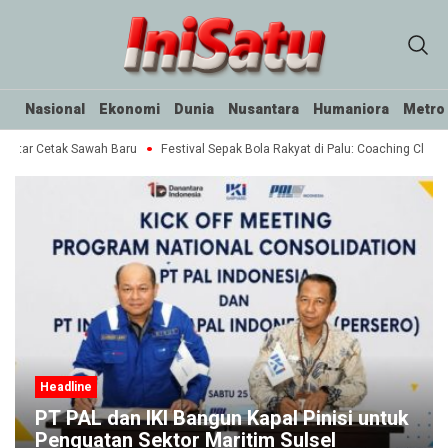
Nasional
Ekonomi
Dunia
Nusantara
Humaniora
Metro
ektar Cetak Sawah Baru
Festival Sepak Bola Rakyat di Palu: Coaching Clinic 
Headline
PT PAL dan IKI Bangun Kapal Pinisi untuk
Penguatan Sektor Maritim Sulsel