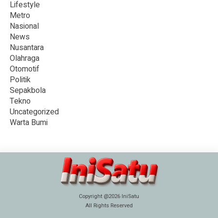
Lifestyle
Metro
Nasional
News
Nusantara
Olahraga
Otomotif
Politik
Sepakbola
Tekno
Uncategorized
Warta Bumi
Copyright @2026 IniSatu
All Rights Reserved