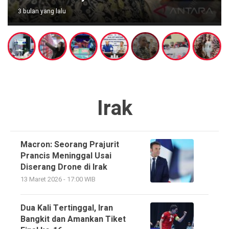
3 bulan yang lalu
Irak
Macron: Seorang Prajurit
Prancis Meninggal Usai
Diserang Drone di Irak
13 Maret 2026 - 17:00 WIB
Dua Kali Tertinggal, Iran
Bangkit dan Amankan Tiket