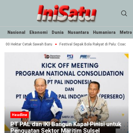
Nasional
Ekonomi
Dunia
Nusantara
Humaniora
Metro
0.000 Hektar Cetak Sawah Baru
Festival Sepak Bola Rakyat di Palu: Coaching
Headline
PT PAL dan IKI Bangun Kapal Pinisi untuk
Penguatan Sektor Maritim Sulsel