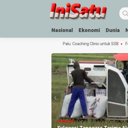
Nasional
Ekonomi
Dunia
Festival Sepak Bola Rakyat di Palu: Coaching Clinic untuk SSB
Fasil
HEADLINE