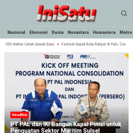
Nasional
Ekonomi
Dunia
Nusantara
Humaniora
Metro
10.000 Hektar Cetak Sawah Baru
Festival Sepak Bola Rakyat di Palu: Coachin
Headline
PT PAL dan IKI Bangun Kapal Pinisi untuk
Penguatan Sektor Maritim Sulsel