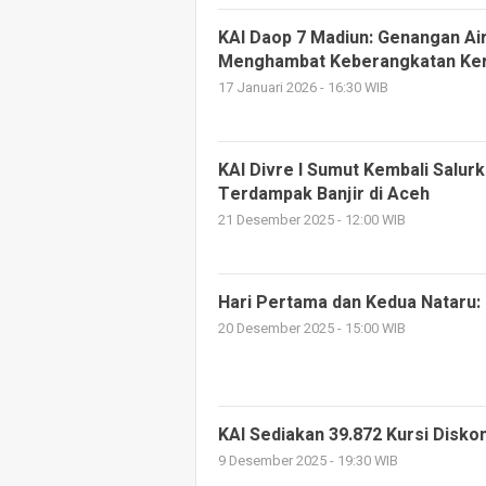
KAI Daop 7 Madiun: Genangan Air
Menghambat Keberangkatan Ke
17 Januari 2026 - 16:30 WIB
KAI Divre I Sumut Kembali Salur
Terdampak Banjir di Aceh
21 Desember 2025 - 12:00 WIB
Hari Pertama dan Kedua Nataru:
20 Desember 2025 - 15:00 WIB
KAI Sediakan 39.872 Kursi Disko
9 Desember 2025 - 19:30 WIB