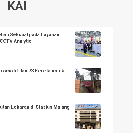
KAI
cehan Seksual pada Layanan
CCTV Analytic
okomotif dan 73 Kereta untuk
utan Lebaran di Stasiun Malang