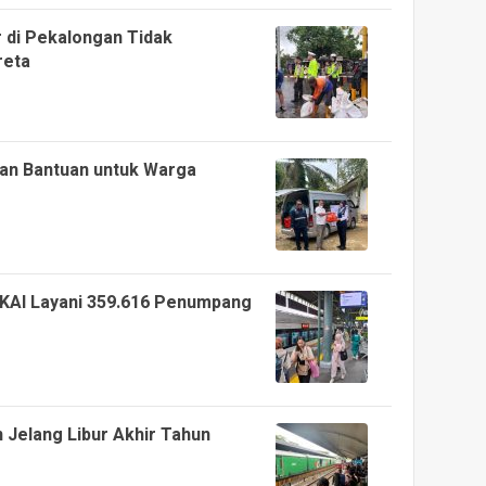
 di Pekalongan Tidak
reta
kan Bantuan untuk Warga
 KAI Layani 359.616 Penumpang
n Jelang Libur Akhir Tahun