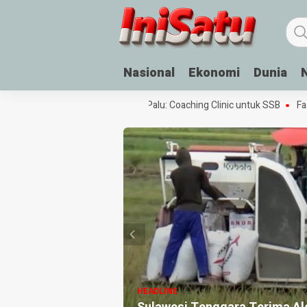
Nasional
Ekonomi
Dunia
Festival Sepak Bola Rakyat di Palu: Coaching Clinic untuk SSB
Fasilit
HEADLINE