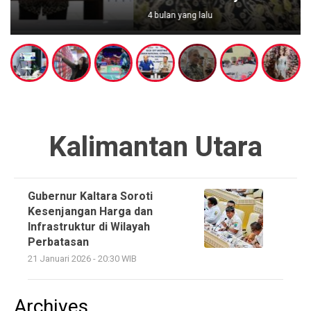
4 bulan yang lalu
Kalimantan Utara
Gubernur Kaltara Soroti
Kesenjangan Harga dan
Infrastruktur di Wilayah
Perbatasan
21 Januari 2026 - 20:30 WIB
Archives