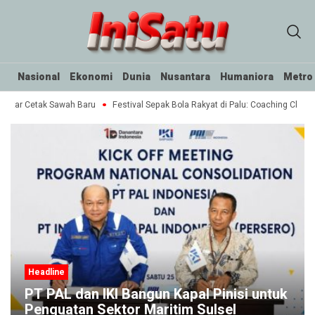
Nasional
Ekonomi
Dunia
Nusantara
Humaniora
Metro
ektar Cetak Sawah Baru
Festival Sepak Bola Rakyat di Palu: Coaching Clinic 
Headline
PT PAL dan IKI Bangun Kapal Pinisi untuk
Penguatan Sektor Maritim Sulsel