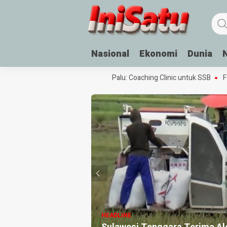
Nasional
Ekonomi
Dunia
Festival Sepak Bola Rakyat di Palu: Coaching Clinic untuk SSB
Fasil
HEADLINE