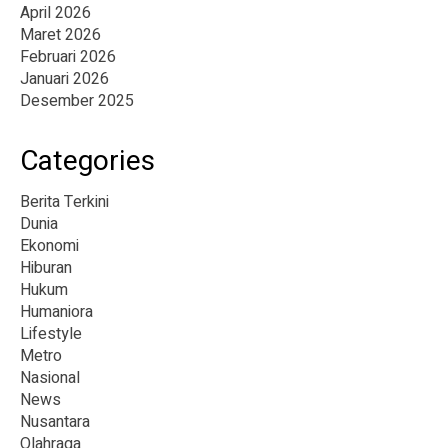
April 2026
Maret 2026
Februari 2026
Januari 2026
Desember 2025
Categories
Berita Terkini
Dunia
Ekonomi
Hiburan
Hukum
Humaniora
Lifestyle
Metro
Nasional
News
Nusantara
Olahraga