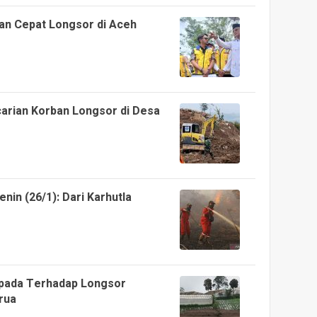
n Cepat Longsor di Aceh
arian Korban Longsor di Desa
nin (26/1): Dari Karhutla
pada Terhadap Longsor
rua