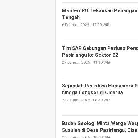
Menteri PU Tekankan Penangana
Tengah
6 Februari 2026 - 17:30 WIB
Tim SAR Gabungan Perluas Penc
Pasirlangu ke Sektor B2
27 Januari 2026 - 11:30 WIB
Sejumlah Peristiwa Humaniora Se
hingga Longsor di Cisarua
27 Januari 2026 - 08:30 WIB
Badan Geologi Minta Warga Was
Susulan di Desa Pasirlangu, Cisa
25 Januari 2026 - 19:00 WIB