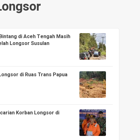
Longsor
Bintang di Aceh Tengah Masih
lah Longsor Susulan
Longsor di Ruas Trans Papua
carian Korban Longsor di