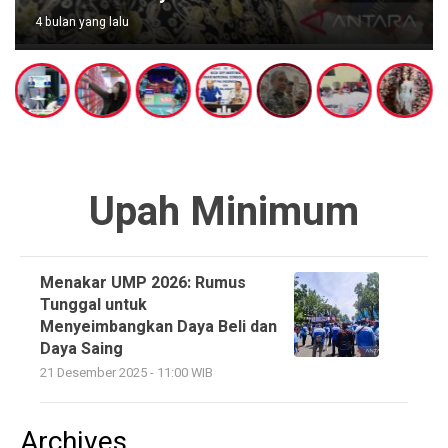
4 bulan yang lalu
Upah Minimum
Menakar UMP 2026: Rumus
Tunggal untuk
Menyeimbangkan Daya Beli dan
Daya Saing
21 Desember 2025 - 11:00 WIB
Archives