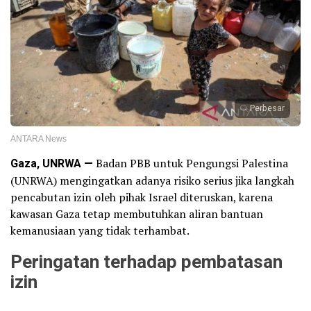
Perbesar
ANTARA News
Gaza, UNRWA —
Badan PBB untuk Pengungsi Palestina
(UNRWA) mengingatkan adanya risiko serius jika langkah
pencabutan izin oleh pihak Israel diteruskan, karena
kawasan Gaza tetap membutuhkan aliran bantuan
kemanusiaan yang tidak terhambat.
Peringatan terhadap pembatasan
izin