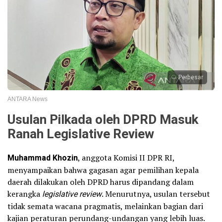
Perbesar
ANTARA News
Usulan Pilkada oleh DPRD Masuk
Ranah Legislative Review
Muhammad Khozin
, anggota Komisi II DPR RI,
menyampaikan bahwa gagasan agar pemilihan kepala
daerah dilakukan oleh DPRD harus dipandang dalam
kerangka
legislative review
. Menurutnya, usulan tersebut
tidak semata wacana pragmatis, melainkan bagian dari
kajian peraturan perundang-undangan yang lebih luas.