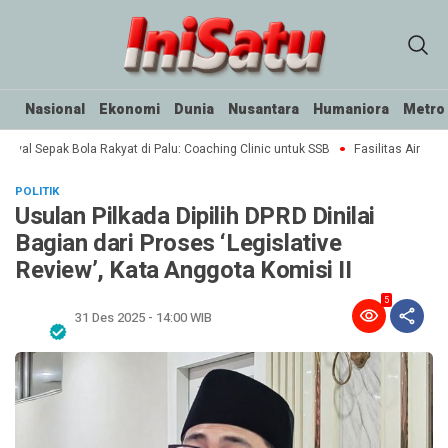
Nasional
Ekonomi
Dunia
Nusantara
Humaniora
Metro
tival Sepak Bola Rakyat di Palu: Coaching Clinic untuk SSB
Fasilitas Air Minu
POLITIK
Usulan Pilkada Dipilih DPRD Dinilai
Bagian dari Proses ‘Legislative
Review’, Kata Anggota Komisi II
5
31 Des 2025 - 14:00 WIB