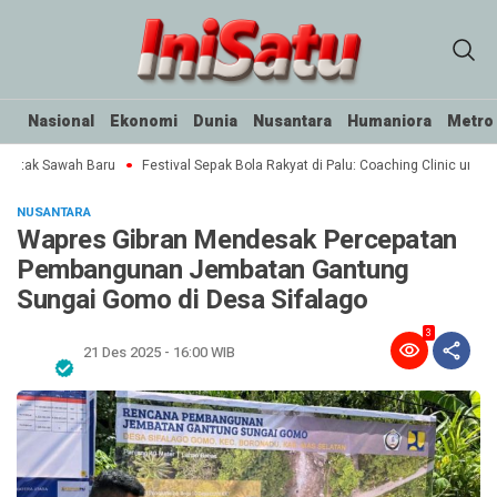
Nasional
Ekonomi
Dunia
Nusantara
Humaniora
Metro
Cetak Sawah Baru
Festival Sepak Bola Rakyat di Palu: Coaching Clinic untuk 
NUSANTARA
Wapres Gibran Mendesak Percepatan
Pembangunan Jembatan Gantung
Sungai Gomo di Desa Sifalago
3
21 Des 2025 - 16:00 WIB