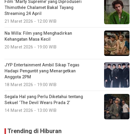
Film ‘Marty Supreme’ yang Diproduseri
Thimothée Chalamet Bakal Tayang
Streaming 24 April
21 Maret 2026 - 12:00 WIB
Na Willa: Film yang Menghadirkan
Kehangatan Masa Kecil
20 Maret 2026 - 19:00 WIB
JYP Entertainment Ambil Sikap Tegas
Hadapi Penguntit yang Menargetkan
Anggota 2PM
18 Maret 2026 - 19:00 WIB
Segala Hal yang Perlu Diketahui tentang
Sekuel ‘The Devil Wears Prada 2’
14 Maret 2026 - 13:00 WIB
Trending di Hiburan