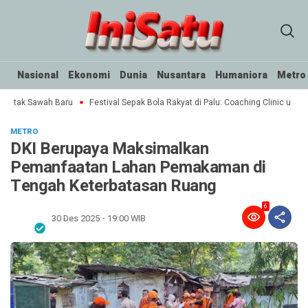
Nasional
Ekonomi
Dunia
Nusantara
Humaniora
Metro
Cetak Sawah Baru
Festival Sepak Bola Rakyat di Palu: Coaching Clinic untuk 
METRO
DKI Berupaya Maksimalkan
Pemanfaatan Lahan Pemakaman di
Tengah Keterbatasan Ruang
6
30 Des 2025 - 19:00 WIB