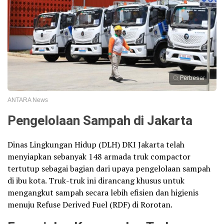
Perbesar
ANTARA News
Pengelolaan Sampah di Jakarta
Dinas Lingkungan Hidup (DLH) DKI Jakarta telah
menyiapkan sebanyak 148 armada truk compactor
tertutup sebagai bagian dari upaya pengelolaan sampah
di ibu kota. Truk-truk ini dirancang khusus untuk
mengangkut sampah secara lebih efisien dan higienis
menuju Refuse Derived Fuel (RDF) di Rorotan.