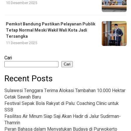
10 Desember 2025
Pemkot Bandung Pastikan Pelayanan Publik
Tetap Normal Meski Wakil Wali Kota Jadi
Tersangka
11 Desember 2025
Cari
Cari
Recent Posts
Sulawesi Tenggara Terima Alokasi Tambahan 10.000 Hektar
Cetak Sawah Baru
Festival Sepak Bola Rakyat di Palu: Coaching Clinic untuk
SSB
Fasilitas Air Minum Siap Saji Akan Hadir di Jalur Sudirman-
Thamrin
Peran Bahasa dalam Menyatukan Budaya di Purwokerto