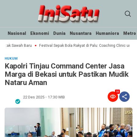
Nasional
Ekonomi
Dunia
Nusantara
Humaniora
Metro
Cetak Sawah Baru
Festival Sepak Bola Rakyat di Palu: Coaching Clinic untuk S
HUKUM
Kapolri Tinjau Command Center Jasa
Marga di Bekasi untuk Pastikan Mudik
Nataru Aman
18
22 Des 2025 - 17:30 WIB