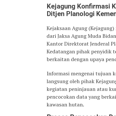
Kejagung Konfirmasi K
Ditjen Planologi Keme
Kejaksaan Agung (Kejagung)
dari Jaksa Agung Muda Bida
Kantor Direktorat Jenderal P
Kedatangan pihak penyidik t
berkaitan dengan upaya pen
Informasi mengenai tujuan k
langsung oleh pihak Kejagun
kegiatan peninjauan atau ku
pencocokan data yang berka
kawasan hutan.