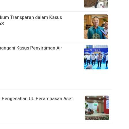
kum Transparan dalam Kasus
aS
nangani Kasus Penyiraman Air
n Pengesahan UU Perampasan Aset