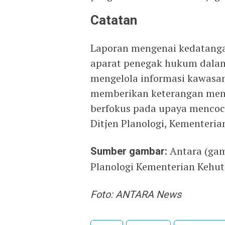
Catatan
Laporan mengenai kedatangan
aparat penegak hukum dalam 
mengelola informasi kawasan
memberikan keterangan men
berfokus pada upaya mencoc
Ditjen Planologi, Kementeri
Sumber gambar:
Antara (gamb
Planologi Kementerian Kehu
Foto: ANTARA News