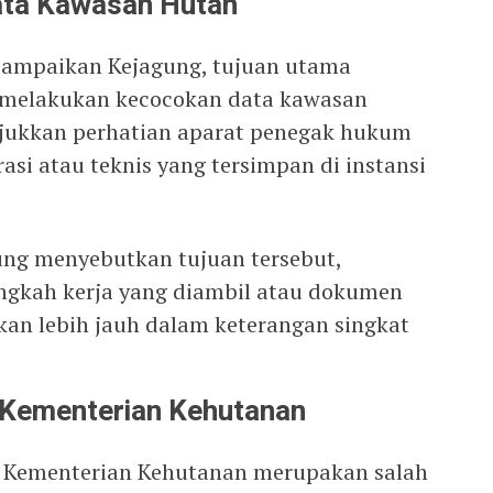
ata Kawasan Hutan
sampaikan Kejagung, tujuan utama
 melakukan kecocokan data kawasan
njukkan perhatian aparat penegak hukum
asi atau teknis yang tersimpan di instansi
ung menyebutkan tujuan tersebut,
angkah kerja yang diambil atau dokumen
kan lebih jauh dalam keterangan singkat
i Kementerian Kehutanan
gi Kementerian Kehutanan merupakan salah