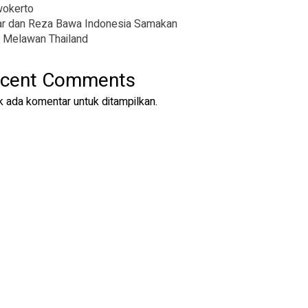
wokerto
r dan Reza Bawa Indonesia Samakan
 Melawan Thailand
cent Comments
k ada komentar untuk ditampilkan.