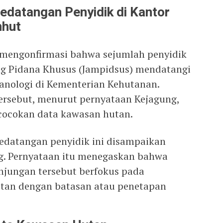
edatangan Penyidik di Kantor
nhut
 mengonfirmasi bahwa sejumlah penyidik
ng Pidana Khusus (Jampidsus) mendatangi
lanologi di Kementerian Kehutanan.
ersebut, menurut pernyataan Kejagung,
cocokan data kawasan hutan.
edatangan penyidik ini disampaikan
g. Pernyataan itu menegaskan bahwa
njungan tersebut berfokus pada
itan dengan batasan atau penetapan