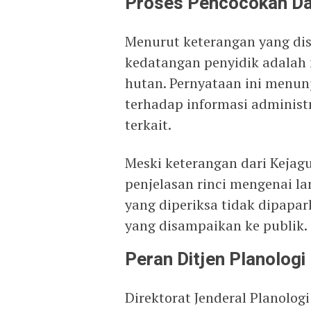
Proses Pencocokan D
Menurut keterangan yang di
kedatangan penyidik adalah
hutan. Pernyataan ini menu
terhadap informasi administr
terkait.
Meski keterangan dari Kejag
penjelasan rinci mengenai l
yang diperiksa tidak dipapar
yang disampaikan ke publik.
Peran Ditjen Planolog
Direktorat Jenderal Planolo