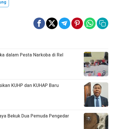
ung
ka dalam Pesta Narkoba di Rel
asikan KUHP dan KUHAP Baru
Jaya Bekuk Dua Pemuda Pengedar