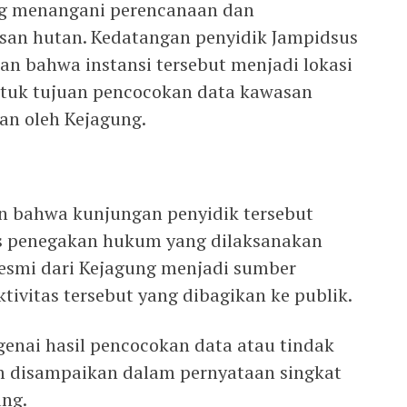
ang menangani perencanaan dan
san hutan. Kedatangan penyidik Jampidsus
an bahwa instansi tersebut menjadi lokasi
ntuk tujuan pencocokan data kawasan
an oleh Kejagung.
 bahwa kunjungan penyidik tersebut
s penegakan hukum yang dilaksanakan
resmi dari Kejagung menjadi sumber
ivitas tersebut yang dibagikan ke publik.
genai hasil pencocokan data atau tindak
lum disampaikan dalam pernyataan singkat
ung.