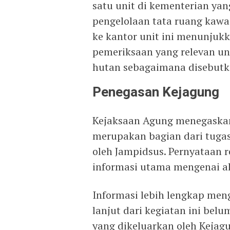
satu unit di kementerian y
pengelolaan tata ruang kawa
ke kantor unit ini menunjukk
pemeriksaan yang relevan u
hutan sebagaimana disebutk
Penegasan Kejagung
Kejaksaan Agung menegaskan
merupakan bagian dari tuga
oleh Jampidsus. Pernyataan 
informasi utama mengenai akt
Informasi lebih lengkap men
lanjut dari kegiatan ini be
yang dikeluarkan oleh Kejag