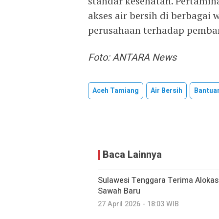
standar kesehatan. Pertami
akses air bersih di berbagai 
perusahaan terhadap pemban
Foto: ANTARA News
Aceh Tamiang
Air Bersih
Bantuan
Baca Lainnya
Sulawesi Tenggara Terima Alokas
Sawah Baru
27 April 2026 - 18:03 WIB