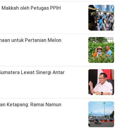
i Makkah oleh Petugas PPIH
naan untuk Pertanian Melon
umatera Lewat Sinergi Antar
buhan Ketapang: Ramai Namun