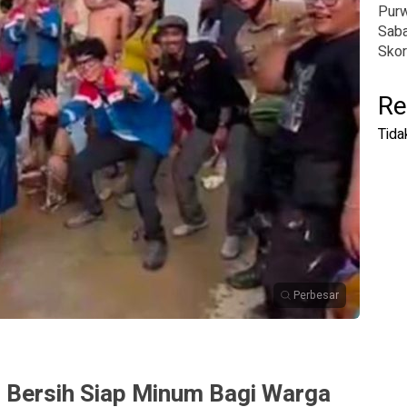
Pur
Saba
Skor
Re
Tida
Perbesar
r Bersih Siap Minum Bagi Warga