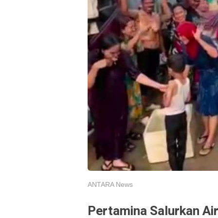
ANTARA News
Pertamina Salurkan Ai