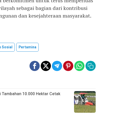
na berkomitmen untuk terus memperluas
wilayah sebagai bagian dari kontribusi
gunan dan kesejahteraan masyarakat.
 Sosial
Pertamina
i Tambahan 10.000 Hektar Cetak