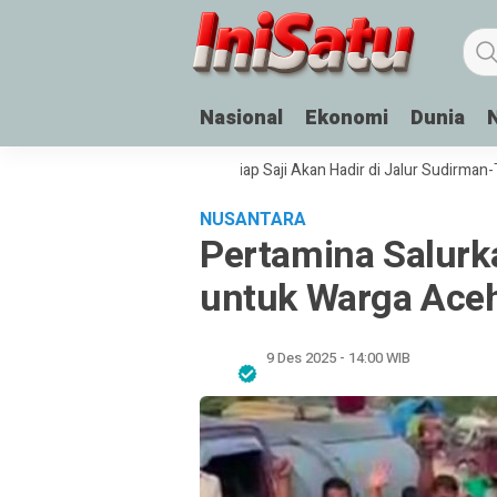
Nasional
Ekonomi
Dunia
uk SSB
Fasilitas Air Minum Siap Saji Akan Hadir di Jalur Sudirman-Tham
NUSANTARA
Pertamina Salurk
untuk Warga Ace
9 Des 2025 - 14:00 WIB