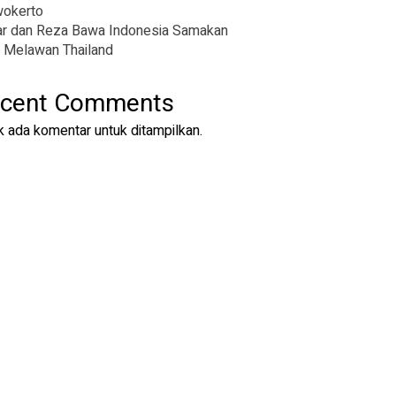
wokerto
r dan Reza Bawa Indonesia Samakan
 Melawan Thailand
cent Comments
k ada komentar untuk ditampilkan.