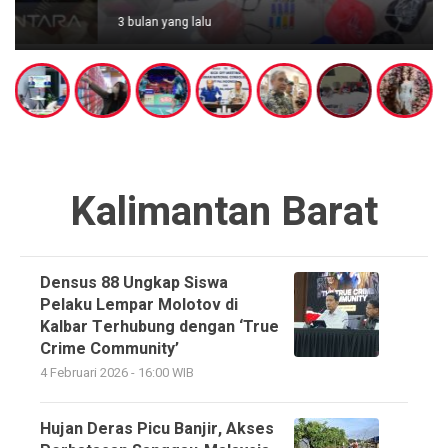
3 bulan yang lalu
Kalimantan Barat
Densus 88 Ungkap Siswa
Pelaku Lempar Molotov di
Kalbar Terhubung dengan ‘True
Crime Community’
4 Februari 2026 - 16:00 WIB
Hujan Deras Picu Banjir, Akses