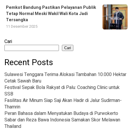
Pemkot Bandung Pastikan Pelayanan Publik
Tetap Normal Meski Wakil Wali Kota Jadi
Tersangka
11 Desember 2025
Cari
Cari
Recent Posts
Sulawesi Tenggara Terima Alokasi Tambahan 10.000 Hektar
Cetak Sawah Baru
Festival Sepak Bola Rakyat di Palu: Coaching Clinic untuk
SSB
Fasilitas Air Minum Siap Saji Akan Hadir di Jalur Sudirman-
Thamrin
Peran Bahasa dalam Menyatukan Budaya di Purwokerto
Sabar dan Reza Bawa Indonesia Samakan Skor Melawan
Thailand