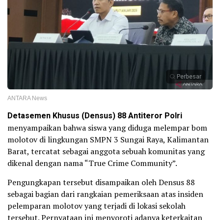
Perbesar
ANTARA News
Detasemen Khusus (Densus) 88 Antiteror Polri
menyampaikan bahwa siswa yang diduga melempar bom
molotov di lingkungan SMPN 3 Sungai Raya, Kalimantan
Barat, tercatat sebagai anggota sebuah komunitas yang
dikenal dengan nama “True Crime Community”.
Pengungkapan tersebut disampaikan oleh Densus 88
sebagai bagian dari rangkaian pemeriksaan atas insiden
pelemparan molotov yang terjadi di lokasi sekolah
tersebut. Pernyataan ini menyoroti adanya keterkaitan