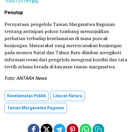
1000720169.jpg
Penutup
Pernyataan pengelola Taman Margasatwa Ragunan
tentang antisipasi pohon tumbang menunjukkan
perhatian terhadap keselamatan di masa puncak
kunjungan. Masyarakat yang merencanakan kunjungan
pada momen Natal dan Tahun Baru diimbau mengikuti
informasi resmi dari pengelola mengenai kondisi dan tata
tertib selama berada di kawasan taman margasatwa.
Foto: ANTARA News
Keselamatan Publik
Liburan Nataru
Taman Margasatwa Ragunan