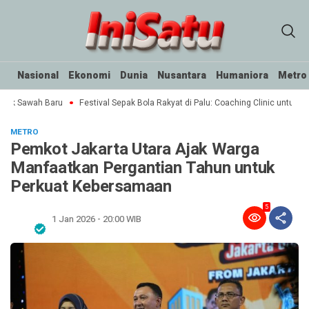
Nasional
Ekonomi
Dunia
Nusantara
Humaniora
Metro
tak Sawah Baru
Festival Sepak Bola Rakyat di Palu: Coaching Clinic untuk SSB
METRO
Pemkot Jakarta Utara Ajak Warga
Manfaatkan Pergantian Tahun untuk
Perkuat Kebersamaan
5
1 Jan 2026 - 20:00 WIB