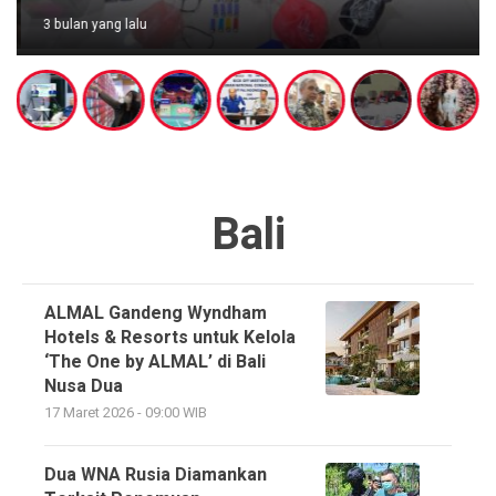
3 bulan yang lalu
Bali
ALMAL Gandeng Wyndham
Hotels & Resorts untuk Kelola
‘The One by ALMAL’ di Bali
Nusa Dua
17 Maret 2026 - 09:00 WIB
Dua WNA Rusia Diamankan